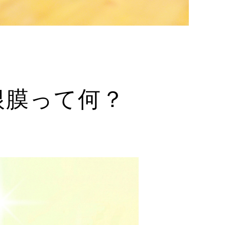
根膜って何？