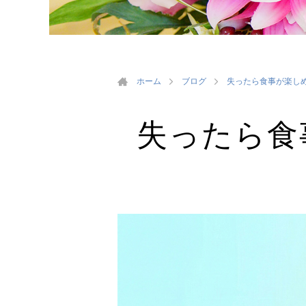
ホーム
ブログ
失ったら食事が楽しめ
失ったら食