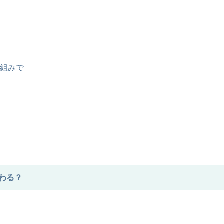
組みで
わる？