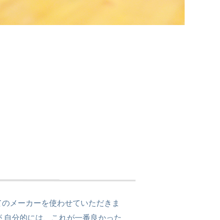
てのメーカーを使わせていただきま
が 自分的には、これが一番良かった