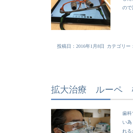
ので
投稿日：
2016年1月8日
カテゴリー
拡大治療 ルーペ 
歯科
い為
れる