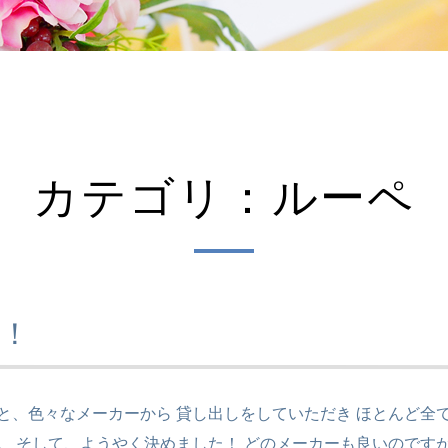
カテゴリ：ルーペ
！
と、色々なメーカーから 貸し出しをしていただき ほとんど全
。 そして、ようやく決めました！ どのメーカーも良いのです