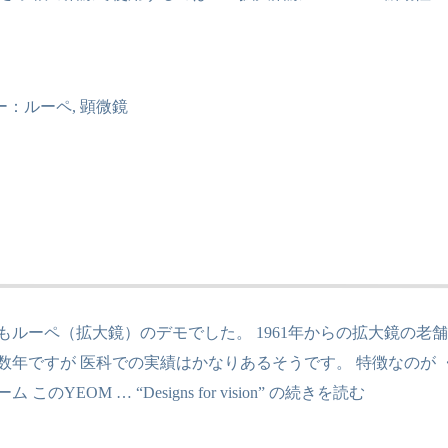
ー：
ルーペ
,
顕微鏡
もルーペ（拡大鏡）のデモでした。 1961年からの拡大鏡の老
数年ですが 医科での実績はかなりあるそうです。 特徴なのが ・
ーム このYEOM …
“Designs for vision” の
続きを読む