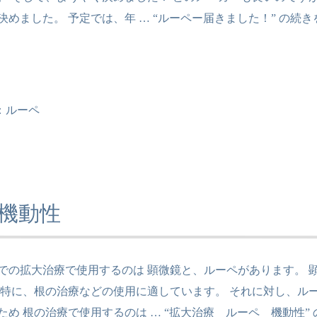
決めました。 予定では、年 …
“ルーペー届きました！” の
続き
：
ルーペ
機動性
での拡大治療で使用するのは 顕微鏡と、ルーペがあります。 
 特に、根の治療などの使用に適しています。 それに対し、ル
ため 根の治療で使用するのは …
“拡大治療 ルーペ 機動性” 