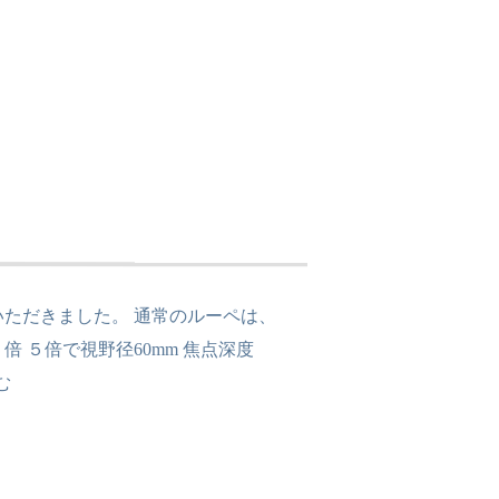
いただきました。 通常のルーペは、
 ５倍で視野径60mm 焦点深度
む