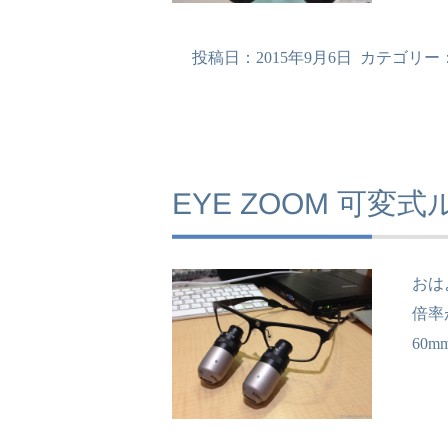
投稿日：
2015年9月6日
カテゴリー
EYE ZOOM 可変
おは
倍率
60