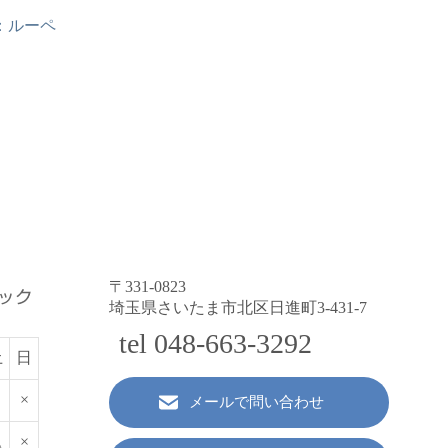
：
ルーペ
〒331-0823
埼玉県さいたま市北区日進町3-431-7
tel 048-663-3292
土
日
×
メールで問い合わせ
△
×