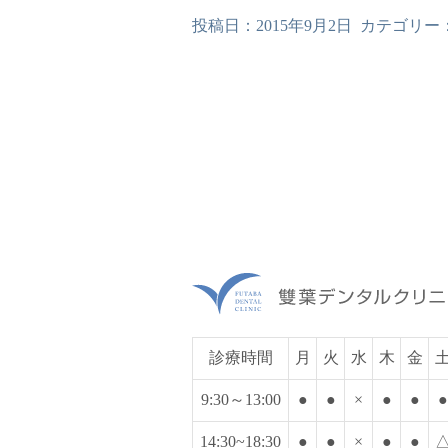
投稿日：
2015年9月2日
カテゴリー
診療時間
月
火
水
木
金
9:30～13:00
●
●
×
●
●
●
14:30~18:30
●
●
×
●
●