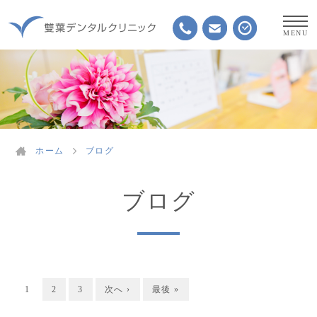
ホーム
ブログ
ブログ
1
2
3
次へ ›
最後 »