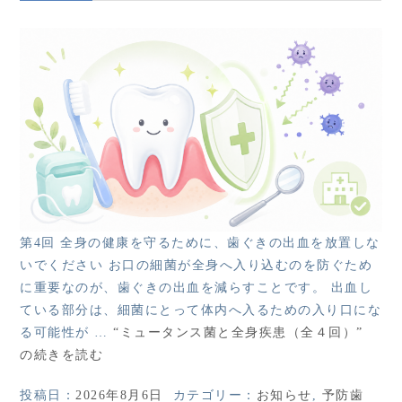
第4回 全身の健康を守るために、歯ぐきの出血を放置しな
いでください お口の細菌が全身へ入り込むのを防ぐため
に重要なのが、歯ぐきの出血を減らすことです。 出血し
ている部分は、細菌にとって体内へ入るための入り口にな
る可能性が …
“ミュータンス菌と全身疾患（全４回）”
の
続きを読む
投稿日：
2026年8月6日
カテゴリー：
お知らせ
,
予防歯