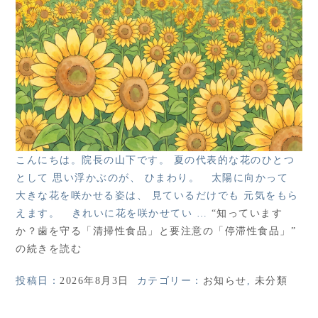
こんにちは。院長の山下です。 夏の代表的な花のひとつ
として 思い浮かぶのが、 ひまわり。 太陽に向かって
大きな花を咲かせる姿は、 見ているだけでも 元気をもら
えます。 きれいに花を咲かせてい …
“知っています
か？歯を守る「清掃性食品」と要注意の「停滞性食品」”
の
続きを読む
投稿日：
2026年8月3日
カテゴリー：
お知らせ
,
未分類