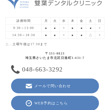
診療時間
月
火
水
木
金
土
日
9:30～13:00
●
●
×
●
●
●
×
14:30～18:30
●
●
×
●
●
△
×
△…土曜午後は17:30まで
〒331-0823
埼玉県さいたま市北区日進町3-431-7
048-663-3292
メールで問い合わせ
WEB予約はこちら