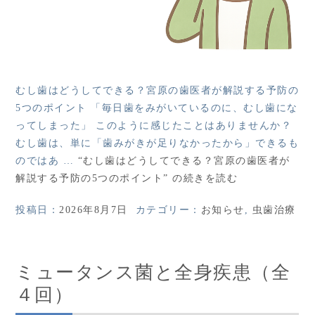
むし歯はどうしてできる？宮原の歯医者が解説する予防の
5つのポイント 「毎日歯をみがいているのに、むし歯にな
ってしまった」 このように感じたことはありませんか？
むし歯は、単に「歯みがきが足りなかったから」できるも
のではあ …
“むし歯はどうしてできる？宮原の歯医者が
解説する予防の5つのポイント” の
続きを読む
投稿日：
2026年8月7日
カテゴリー：
お知らせ
,
虫歯治療
ミュータンス菌と全身疾患（全
４回）