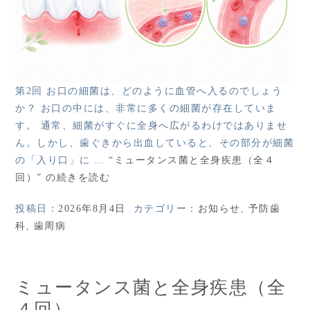
第2回 お口の細菌は、どのように血管へ入るのでしょう
か？ お口の中には、非常に多くの細菌が存在していま
す。 通常、細菌がすぐに全身へ広がるわけではありませ
ん。しかし、歯ぐきから出血していると、その部分が細菌
の「入り口」に …
“ミュータンス菌と全身疾患（全４
回）” の
続きを読む
投稿日：
2026年8月4日
カテゴリー：
お知らせ
,
予防歯
科
,
歯周病
ミュータンス菌と全身疾患（全
４回）