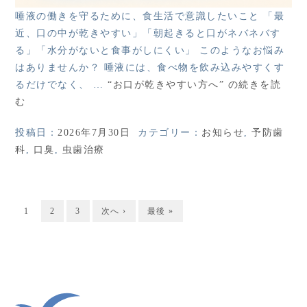
唾液の働きを守るために、食生活で意識したいこと 「最
近、口の中が乾きやすい」「朝起きると口がネバネバす
る」「水分がないと食事がしにくい」 このようなお悩み
はありませんか？ 唾液には、食べ物を飲み込みやすくす
るだけでなく、 …
“お口が乾きやすい方へ” の
続きを読
む
投稿日：
2026年7月30日
カテゴリー：
お知らせ
,
予防歯
科
,
口臭
,
虫歯治療
1
2
3
次へ ›
最後 »