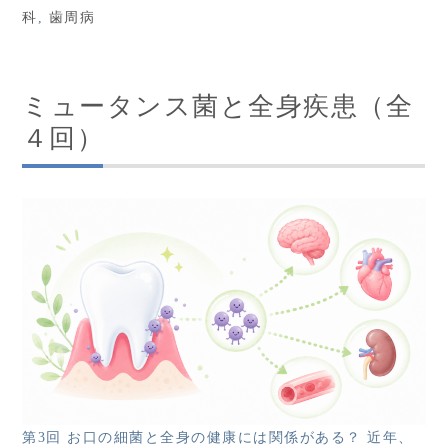
科
,
歯周病
ミュータンス菌と全身疾患（全
４回）
第3回 お口の細菌と全身の健康には関係がある？ 近年、