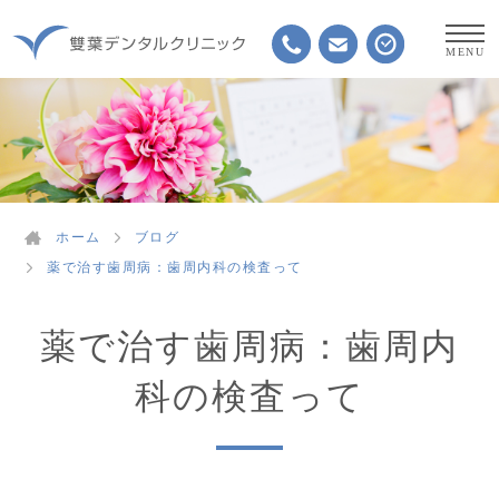
ホーム
ブログ
薬で治す歯周病：歯周内科の検査って
薬で治す歯周病：歯周内
科の検査って