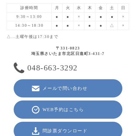
診療時間
月
火
水
木
金
土
日
9:30～13:00
●
●
×
●
●
●
×
14:30～18:30
●
●
×
●
●
△
×
△…土曜午後は17:30まで
〒331-0823
埼玉県さいたま市北区日進町3-431-7
048-663-3292
メールで問い合わせ
WEB予約はこちら
問診票ダウンロード