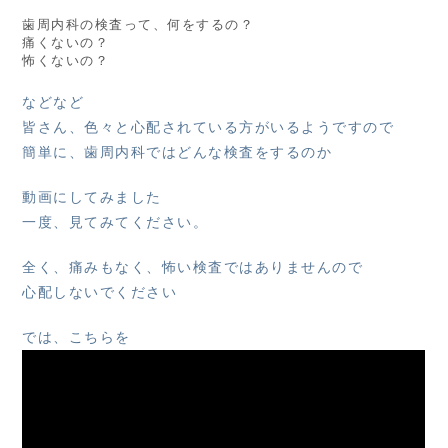
歯周内科の検査って、何をするの？
痛くないの？
怖くないの？
などなど
皆さん、色々と心配されている方がいるようですので
簡単に、歯周内科ではどんな検査をするのか
動画にしてみました
一度、見てみてください。
全く、痛みもなく、怖い検査ではありませんので
心配しないでください
では、こちらを