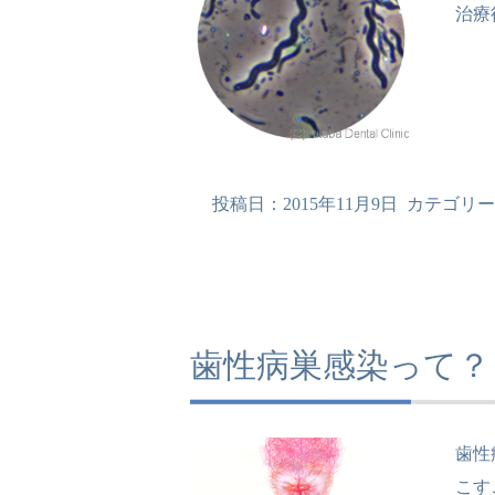
治療
投稿日：
2015年11月9日
カテゴリー
歯性病巣感染って？
歯性
こす