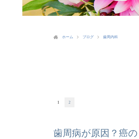
ホーム
ブログ
歯周内科
1
2
歯周病が原因？癌の