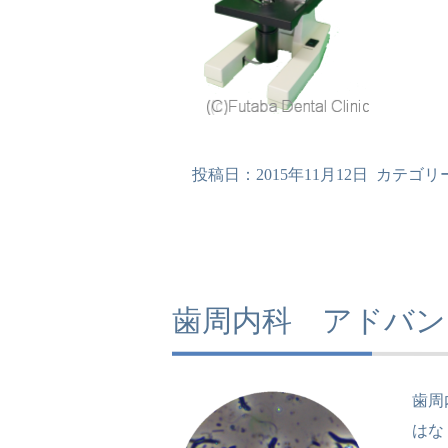
投稿日：
2015年11月12日
カテゴリ
歯周内科 アドバン
歯周
はな