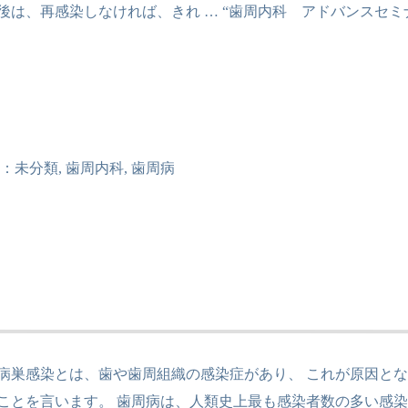
後は、再感染しなければ、きれ …
“歯周内科 アドバンスセミナ
：
未分類
,
歯周内科
,
歯周病
病巣感染とは、歯や歯周組織の感染症があり、 これが原因と
ことを言います。 歯周病は、人類史上最も感染者数の多い感