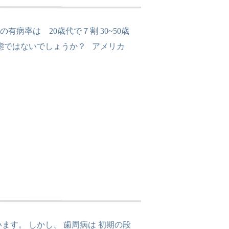
有病率は 20歳代で７割 30~50歳
状態ではないでしょうか？ アメリカ
ます。 しかし、 歯周病は 初期の段