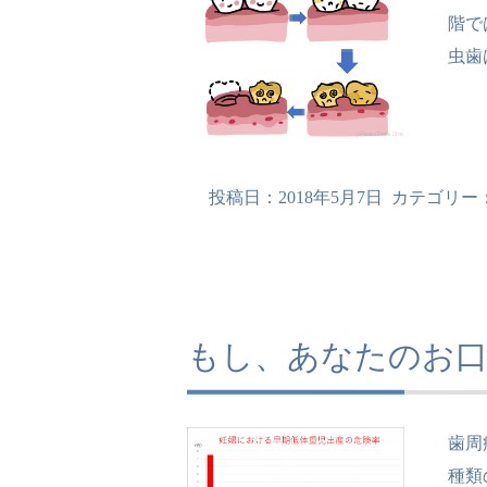
階で
虫歯
投稿日：
2018年5月7日
カテゴリー
もし、あなたのお
歯周
種類