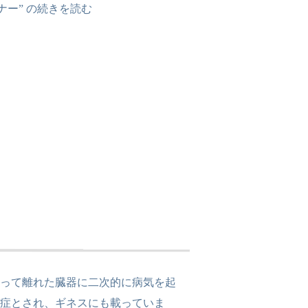
ー” の
続きを読む
なって離れた臓器に二次的に病気を起
染症とされ、ギネスにも載っていま