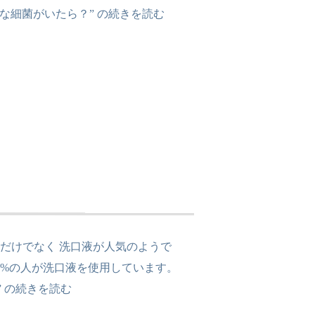
な細菌がいたら？” の
続きを読む
だけでなく 洗口液が人気のようで
.8%の人が洗口液を使用しています。
 の
続きを読む