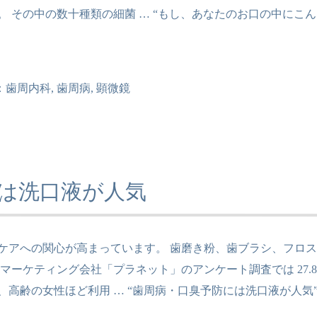
。 その中の数十種類の細菌 …
“もし、あなたのお口の中にこん
：
歯周内科
,
歯周病
,
顕微鏡
は洗口液が人気
ケアへの関心が高まっています。 歯磨き粉、歯ブラシ、フロス
 マーケティング会社「プラネット」のアンケート調査では 27
、高齢の女性ほど利用 …
“歯周病・口臭予防には洗口液が人気”