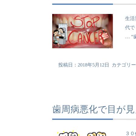
生活
代で
…
“
投稿日：
2018年5月12日
カテゴリー
歯周病悪化で目が見
３０