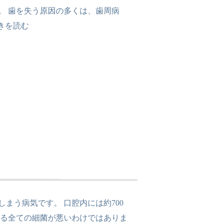
す。 歯を失う原因の多くは、歯周病
きを読む
まう病気です。 口腔内には約700
する全ての細菌が悪いわけではありま