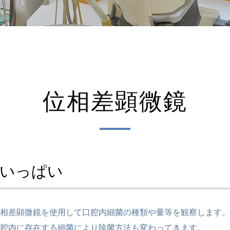
位相差顕微鏡
がいっぱい
相差顕微鏡を使用して口腔内細菌の種類や量等を観察します。
腔内に存在する細菌により除菌方法も変わってきます。